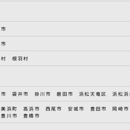
城市
那市
木村 根羽村
西市 袋井市 掛川市 磐田市 浜松天竜区 浜松浜
知美浜町 高浜市 西尾市 安城市 豊田市 岡崎市
 豊川市 豊橋市