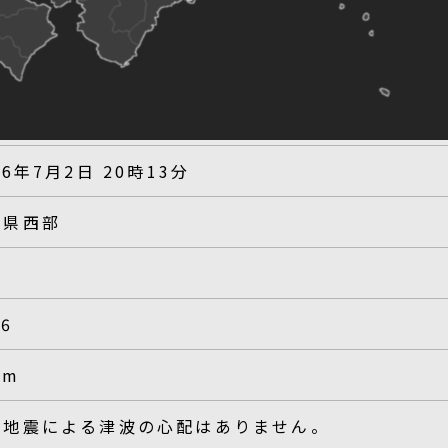
26年7月2日 20時13分
岡県西部
.6
km
の地震による津波の心配はありません。