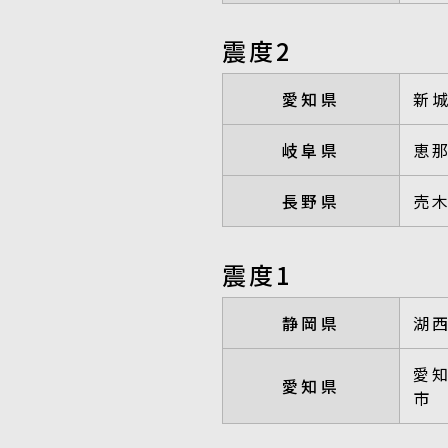
震度2
愛知県
新
岐阜県
恵
長野県
売
震度1
静岡県
湖
愛
愛知県
市