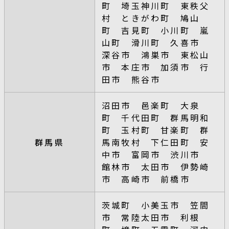
町 埼玉神川町 東秩父
村 ときがわ町 鳩山
町 吉見町 小川町 嵐
山町 滑川町 久喜市
深谷市 鴻巣市 東松山
市 本庄市 加須市 行
田市 熊谷市
沼田市 邑楽町 大泉
町 千代田町 群馬明和
町 玉村町 甘楽町 群
群馬県
馬南牧村 下仁田町 安
中市 富岡市 渋川市
館林市 太田市 伊勢崎
市 高崎市 前橋市
茨城町 小美玉市 笠間
市 常陸太田市 利根