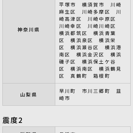
平塚市 横須賀市 川崎
麻生区 川崎多摩区 川
崎高津区 川崎中原区
川崎幸区 川崎川崎区
神奈川県
横浜都筑区 横浜青葉
区 横浜泉区 横浜栄
区 横浜瀬谷区 横浜港
南区 横浜金沢区 横浜
磯子区 横浜保土ケ谷
区 横浜南区 横浜鶴見
区 真鶴町 箱根町
早川町 市川三郷町 韮
山梨県
崎市
震度2