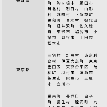
町 駒ヶ根市 飯田市
筑北村 朝日村 山形
村 麻績村 下諏訪町
長和町 青木村 御代田
町 軽井沢町 佐久穂
町 東御市 塩尻市 小
諸市 岡谷市 上田市
松本市
三宅村 新島村 東京利
島村 伊豆大島町 東京
墨田区 東京台東区 瑞
東京都
穂町 羽村市 清瀬市
福生市 昭島市 三鷹
市 立川市
長南町 長柄町 白子
町 長生村 睦沢町 九