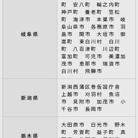
町 安八町 輪之内町
神戸町 養老町 笠松
町 海津市 本巣市 岐
阜山県市 各務原市 羽
岐阜県
島市 関市 大垣市 御
嵩町 東白川村 白川
町 八百津町 川辺町
富加町 可児市 美濃加
茂市 恵那市 瑞浪市
白川村 飛騨市
新潟西蒲区巻仮設庁舎
上越市 刈羽村 魚沼
新潟県
市 見附市 加茂市 小
千谷市 長岡市
大田原市 日光市 野木
町 芳賀町 益子町 真
栃木県