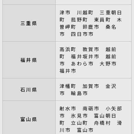
津市 川越町 三重朝日
町 菰野町 東員町 木
三重県
曽岬町 鈴鹿市 桑名
市 四日市市
高浜町 敦賀市 越前
町 福井坂井市 越前
福井県
市 あわら市 大野市
福井市
津幡町 加賀市 金沢
石川県
市 輪島市
射水市 南砺市 小矢部
市 氷見市 富山朝日
富山県
町 立山町 舟橋村 滑
川市 富山市