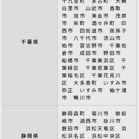
十九里町 多古町 大網
白里市 山武市 香取
市 旭市 東金市 茂原
市 栄町 酒々井町 印
西市 四街道市 我孫子
市 八千代市 流山市
千葉県
柏市 習志野市 千葉佐
倉市 成田市 野田市
船橋市 千葉美浜区 千
葉緑区 千葉若葉区 千
葉稲毛区 千葉花見川
区 大多喜町 いすみ市
弥正 いすみ市 袖ケ浦
市 鴨川市
静岡森町 菊川市 御前
崎市 湖西市 掛川市
磐田市 浜松天竜区 浜
静岡県
松浜名区 浜松中央区