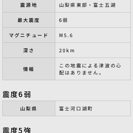
震源地
山梨県東部・富士五湖
最大震度
6弱
マグニチュード
M5.6
深さ
20km
この地震による津波の心
情報
配はありません。
震度6弱
山梨県
富士河口湖町
震度5強