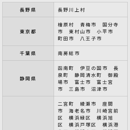
長野県
長野川上村
檜原村 青梅市 国分寺
東京都
市 東村山市 小平市
町田市 八王子市
千葉県
南房総市
函南町 伊豆の国市 長
泉町 静岡清水町 御殿
静岡県
場市 富士市 富士宮
市 三島市 沼津市
二宮町 綾瀬市 座間
市 海老名市 川崎宮前
区 横浜緑区 横浜旭
区 横浜戸塚区 横浜港