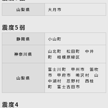
山梨県
大月市
震度5弱
静岡県
小山町
山北町 松田町 中井
神奈川県
町 相模原緑区
富士川町 甲州市 笛吹
市 甲府市 鳴沢村 山
山梨県
中湖村 忍野村 西桂
町 富士吉田市
震度4