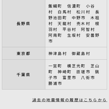
飯綱町 信濃町 小谷
村 白馬村 松川村 長
野池田町 中野市 木祖
長野県
村 天龍村 売木村 根
羽村 平谷村 阿智村
阿南町 生坂村 安曇野
市
東京都
神津島村 御蔵島村
一宮町 横芝光町 芝山
町 神崎町 匝瑳市 銚
千葉県
子市 富里市 八街市
勝浦市
過去の地震情報の履歴はこちらから