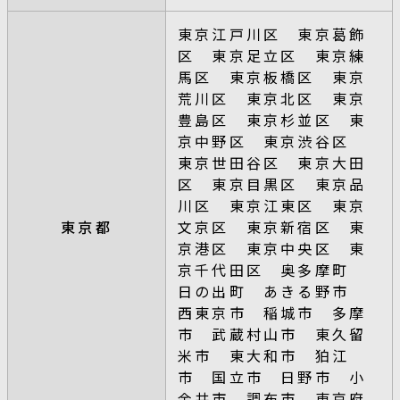
東京江戸川区 東京葛飾
区 東京足立区 東京練
馬区 東京板橋区 東京
荒川区 東京北区 東京
豊島区 東京杉並区 東
京中野区 東京渋谷区
東京世田谷区 東京大田
区 東京目黒区 東京品
川区 東京江東区 東京
東京都
文京区 東京新宿区 東
京港区 東京中央区 東
京千代田区 奥多摩町
日の出町 あきる野市
西東京市 稲城市 多摩
市 武蔵村山市 東久留
米市 東大和市 狛江
市 国立市 日野市 小
金井市 調布市 東京府