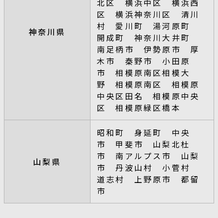
北区 横浜中区 横浜西
区 横浜神奈川区 清川
村 愛川町 湯河原町
神奈川県
開成町 神奈川大井町
南足柄市 伊勢原市 厚
木市 秦野市 小田原
市 相模原南区相模大
野 相模原南区 相模原
中央区田名 相模原中央
区 相模原緑区橋本
昭和町 身延町 中央
市 甲斐市 山梨北杜
市 南アルプス市 山梨
山梨県
市 丹波山村 小菅村
道志村 上野原市 都留
市