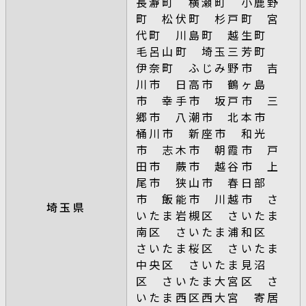
長瀞町 横瀬町 小鹿野
町 松伏町 杉戸町 宮
代町 川島町 越生町
毛呂山町 埼玉三芳町
伊奈町 ふじみ野市 吉
川市 日高市 鶴ヶ島
市 幸手市 坂戸市 三
郷市 八潮市 北本市
桶川市 新座市 和光
市 志木市 朝霞市 戸
田市 蕨市 越谷市 上
尾市 狭山市 春日部
市 飯能市 川越市 さ
埼玉県
いたま岩槻区 さいたま
南区 さいたま浦和区
さいたま桜区 さいたま
中央区 さいたま見沼
区 さいたま大宮区 さ
いたま西区西大宮 寄居