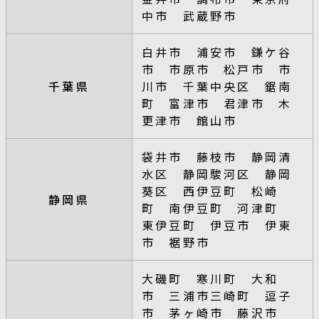
中市 武蔵野市
白井市 浦安市 鎌ケ谷
市 市原市 松戸市 市
千葉県
川市 千葉中央区 鋸南
町 富津市 君津市 木
更津市 館山市
袋井市 藤枝市 静岡清
水区 静岡駿河区 静岡
葵区 西伊豆町 松崎
静岡県
町 南伊豆町 河津町
東伊豆町 伊豆市 伊東
市 裾野市
大磯町 寒川町 大和
市 三浦市三崎町 逗子
市 茅ヶ崎市 藤沢市