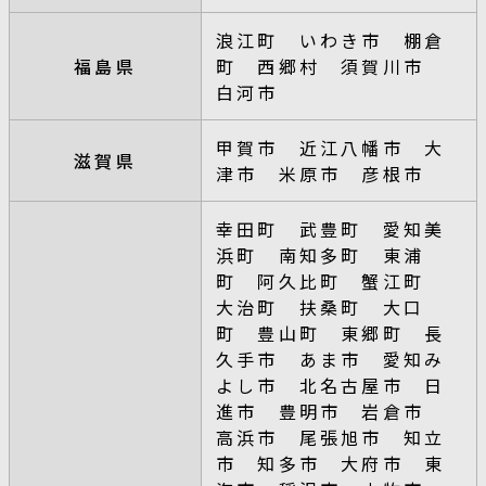
浪江町 いわき市 棚倉
福島県
町 西郷村 須賀川市
白河市
甲賀市 近江八幡市 大
滋賀県
津市 米原市 彦根市
幸田町 武豊町 愛知美
浜町 南知多町 東浦
町 阿久比町 蟹江町
大治町 扶桑町 大口
町 豊山町 東郷町 長
久手市 あま市 愛知み
よし市 北名古屋市 日
進市 豊明市 岩倉市
高浜市 尾張旭市 知立
市 知多市 大府市 東