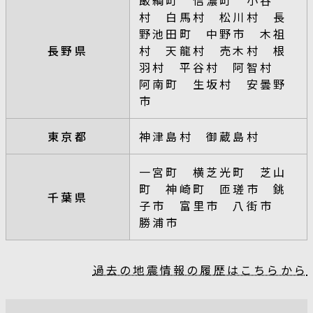
村 白馬村 松川村 長
野池田町 中野市 木祖
長野県
村 天龍村 売木村 根
羽村 平谷村 阿智村
阿南町 生坂村 安曇野
市
東京都
神津島村 御蔵島村
一宮町 横芝光町 芝山
町 神崎町 匝瑳市 銚
千葉県
子市 富里市 八街市
勝浦市
過去の地震情報の履歴はこちらから