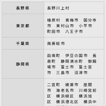
長野県
長野川上村
檜原村 青梅市 国分寺
東京都
市 東村山市 小平市
町田市 八王子市
千葉県
南房総市
函南町 伊豆の国市 長
泉町 静岡清水町 御殿
静岡県
場市 富士市 富士宮
市 三島市 沼津市
二宮町 綾瀬市 座間
市 海老名市 川崎宮前
区 横浜緑区 横浜旭
区 横浜港北区 横浜中