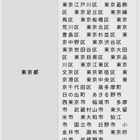
東京江戸川区 東京葛飾
区 東京足立区 東京練
馬区 東京板橋区 東京
荒川区 東京北区 東京
豊島区 東京杉並区 東
京中野区 東京渋谷区
東京世田谷区 東京大田
区 東京目黒区 東京品
川区 東京江東区 東京
東京都
文京区 東京新宿区 東
京港区 東京中央区 東
京千代田区 奥多摩町
日の出町 あきる野市
西東京市 稲城市 多摩
市 武蔵村山市 東久留
米市 東大和市 狛江
市 国立市 日野市 小
金井市 調布市 東京府
中市 武蔵野市