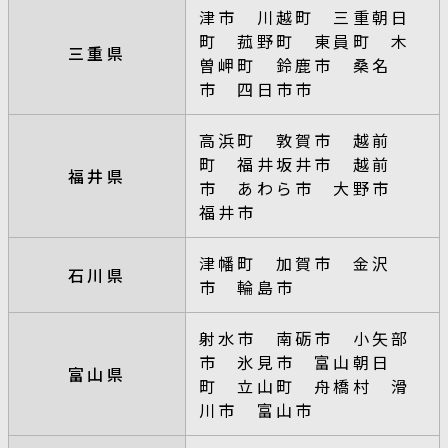
津市 川越町 三重朝日
町 菰野町 東員町 木
三重県
曽岬町 鈴鹿市 桑名
市 四日市市
高浜町 敦賀市 越前
町 福井坂井市 越前
福井県
市 あわら市 大野市
福井市
津幡町 加賀市 金沢
石川県
市 輪島市
射水市 南砺市 小矢部
市 氷見市 富山朝日
富山県
町 立山町 舟橋村 滑
川市 富山市