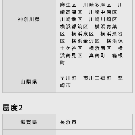
麻生区 川崎多摩区 川
崎高津区 川崎中原区
神奈川県
川崎幸区 川崎川崎区
横浜都筑区 横浜青葉
区 横浜泉区 横浜瀬谷
区 横浜金沢区 横浜保
土ケ谷区 横浜南区 横
浜鶴見区 真鶴町 箱根
町
早川町 市川三郷町 韮
山梨県
崎市
震度2
滋賀県
長浜市