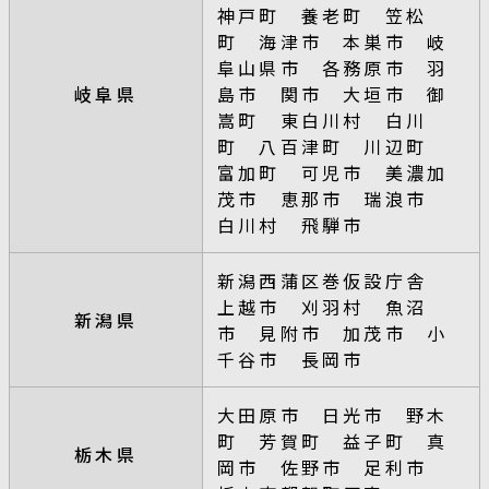
神戸町 養老町 笠松
町 海津市 本巣市 岐
阜山県市 各務原市 羽
岐阜県
島市 関市 大垣市 御
嵩町 東白川村 白川
町 八百津町 川辺町
富加町 可児市 美濃加
茂市 恵那市 瑞浪市
白川村 飛騨市
新潟西蒲区巻仮設庁舎
上越市 刈羽村 魚沼
新潟県
市 見附市 加茂市 小
千谷市 長岡市
大田原市 日光市 野木
町 芳賀町 益子町 真
栃木県
岡市 佐野市 足利市