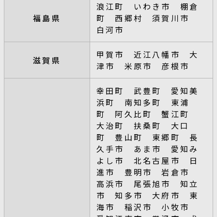
浪江町 いわき市 棚倉
福島県
町 西郷村 須賀川市
白河市
甲賀市 近江八幡市 大
滋賀県
津市 米原市 彦根市
幸田町 武豊町 愛知美
浜町 南知多町 東浦
町 阿久比町 蟹江町
大治町 扶桑町 大口
町 豊山町 東郷町 長
久手市 あま市 愛知み
よし市 北名古屋市 日
進市 豊明市 岩倉市
高浜市 尾張旭市 知立
市 知多市 大府市 東
海市 稲沢市 小牧市