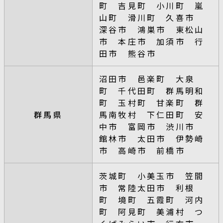
町 吉見町 小川町 嵐
山町 滑川町 久喜市
深谷市 鴻巣市 東松山
市 本庄市 加須市 行
田市 熊谷市
沼田市 邑楽町 大泉
町 千代田町 群馬明和
町 玉村町 甘楽町 群
群馬県
馬南牧村 下仁田町 安
中市 富岡市 渋川市
館林市 太田市 伊勢崎
市 高崎市 前橋市
茨城町 小美玉市 笠間
市 常陸太田市 利根
町 境町 五霞町 河内
町 阿見町 美浦村 つ