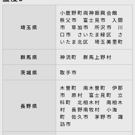
小鹿野町両神振興会館
秩父市 富士見市 入間
埼玉県
市 草加市 所沢市 川
口市 さいたま緑区 さ
いたま北区 埼玉美里町
群馬県
神流町 群馬上野村
茨城県
取手市
木曽町 南木曽町 伊那
市 原村 富士見町 立
科町 北相木村 南相木
長野県
村 長野南牧村 小海
町 佐久市 茅野市 諏
訪市