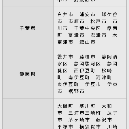
白井市 浦安市 鎌ケ谷
市 市原市 松戸市 市
千葉県
川市 千葉中央区 鋸南
町 富津市 君津市 木
更津市 館山市
袋井市 藤枝市 静岡清
水区 静岡駿河区 静岡
葵区 西伊豆町 松崎
静岡県
町 南伊豆町 河津町
東伊豆町 伊豆市 伊東
市 裾野市
大磯町 寒川町 大和
市 三浦市三崎町 逗子
市 茅ヶ崎市 藤沢市
平塚市 横須賀市 川崎