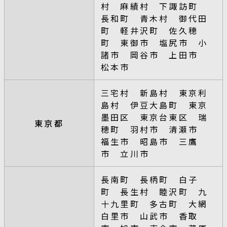
村 麻績村 下諏訪町
長和町 青木村 御代田
町 軽井沢町 佐久穂
町 東御市 塩尻市 小
諸市 岡谷市 上田市
松本市
三宅村 新島村 東京利
島村 伊豆大島町 東京
墨田区 東京台東区 瑞
東京都
穂町 羽村市 清瀬市
福生市 昭島市 三鷹
市 立川市
長南町 長柄町 白子
町 長生村 睦沢町 九
十九里町 多古町 大網
白里市 山武市 香取