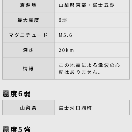
震源地
山梨県東部・富士五湖
最大震度
6弱
マグニチュード
M5.6
深さ
20km
この地震による津波の心
情報
配はありません。
震度6弱
山梨県
富士河口湖町
震度5強