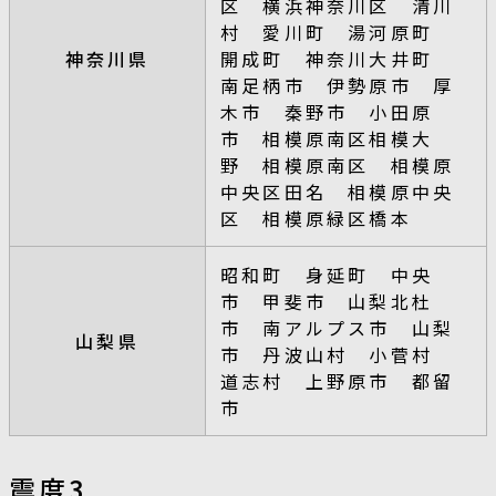
区 横浜神奈川区 清川
村 愛川町 湯河原町
神奈川県
開成町 神奈川大井町
南足柄市 伊勢原市 厚
木市 秦野市 小田原
市 相模原南区相模大
野 相模原南区 相模原
中央区田名 相模原中央
区 相模原緑区橋本
昭和町 身延町 中央
市 甲斐市 山梨北杜
市 南アルプス市 山梨
山梨県
市 丹波山村 小菅村
道志村 上野原市 都留
市
震度3