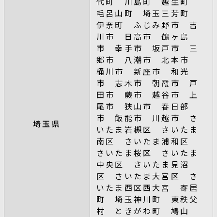
代町 川島町 越生町
毛呂山町 埼玉三芳町
伊奈町 ふじみ野市 吉
川市 日高市 鶴ヶ島
市 幸手市 坂戸市 三
郷市 八潮市 北本市
桶川市 新座市 和光
市 志木市 朝霞市 戸
田市 蕨市 越谷市 上
尾市 狭山市 春日部
市 飯能市 川越市 さ
埼玉県
いたま岩槻区 さいたま
南区 さいたま浦和区
さいたま桜区 さいたま
中央区 さいたま見沼
区 さいたま大宮区 さ
いたま西区西大宮 寄居
町 埼玉神川町 東秩父
村 ときがわ町 鳩山