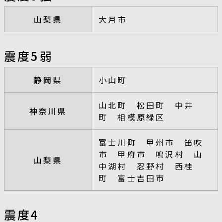
山梨県
大月市
震度5弱
静岡県
小山町
山北町 松田町 中井
神奈川県
町 相模原緑区
富士川町 甲州市 笛吹
市 甲府市 鳴沢村 山
山梨県
中湖村 忍野村 西桂
町 富士吉田市
震度4