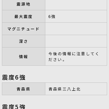
震源地
最大震度
6強
マグニチュード
深さ
今後の情報に注意してく
情報
ださい。
震度6強
青森県
青森県三八上北
震度5強