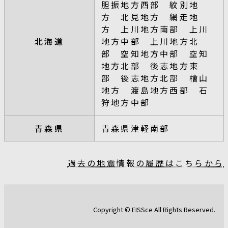
胆振地方西部 紋別地
方 北見地方 網走地
方 上川地方南部 上川
北海道
地方中部 上川地方北
部 空知地方中部 空知
地方北部 後志地方東
部 後志地方北部 檜山
地方 渡島地方西部 石
狩地方中部
青森県
青森県津軽南部
過去の地震情報の履歴はこちらから
Copyright © EISSce All Rights Reserved.