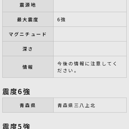
震源地
最大震度
6強
マグニチュード
深さ
今後の情報に注意してく
情報
ださい。
震度6強
青森県
青森県三八上北
震度5強