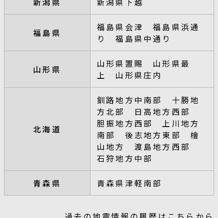
新潟県
新潟県下越
福島県会津 福島県浜通
福島県
り 福島県中通り
山形県置賜 山形県最
山形県
上 山形県庄内
釧路地方中南部 十勝地
方北部 日高地方西部
胆振地方西部 上川地方
北海道
南部 後志地方東部 檜
山地方 渡島地方西部
石狩地方中部
青森県
青森県津軽南部
過去の地震情報の履歴はこちらから