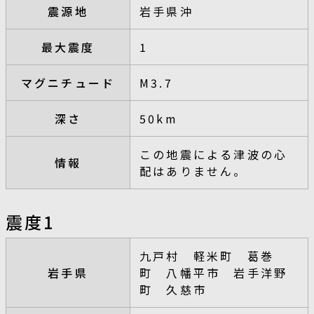
震源地
岩手県沖
最大震度
1
マグニチュード
M3.7
深さ
50km
この地震による津波の心
情報
配はありません。
震度1
九戸村 軽米町 葛巻
岩手県
町 八幡平市 岩手洋野
町 久慈市