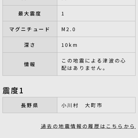
最大震度
1
マグニチュード
M2.0
深さ
10km
この地震による津波の心
情報
配はありません。
震度1
長野県
小川村 大町市
過去の地震情報の履歴はこちらから