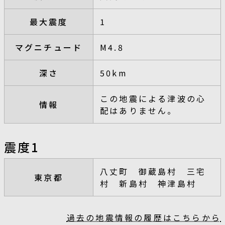
最大震度
1
マグニチュード
M4.8
深さ
50km
この地震による津波の心
情報
配はありません。
震度1
八丈町 御蔵島村 三宅
東京都
村 新島村 神津島村
過去の地震情報の履歴はこちらから