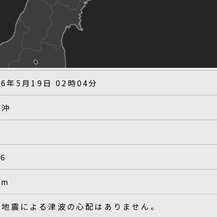
26年5月19日 02時04分
陸沖
.6
km
の地震による津波の心配はありません。