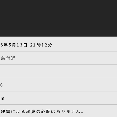
26年5月13日 21時12分
表島付近
.6
km
の地震による津波の心配はありません。