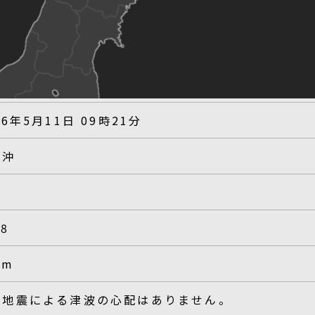
26年5月11日 09時21分
陸沖
.8
km
の地震による津波の心配はありません。