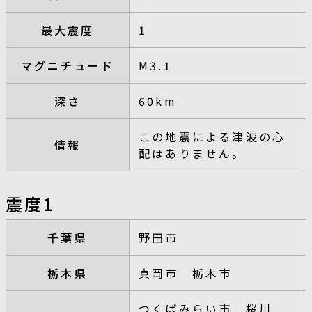
最大震度
1
マグニチュード
M3.1
深さ
60km
この地震による津波の心
情報
配はありません。
震度1
千葉県
野田市
栃木県
真岡市 栃木市
つくばみらい市 桜川