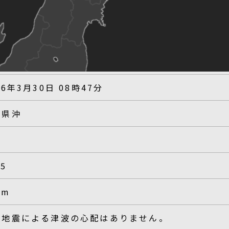
26年3月30日 08時47分
手県沖
.5
km
の地震による津波の心配はありません。