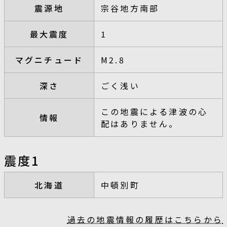
震源地
宗谷地方南部
最大震度
1
マグニチュード
M2.8
深さ
ごく浅い
この地震による津波の心
情報
配はありません。
震度1
北海道
中頓別町
過去の地震情報の履歴はこちらから