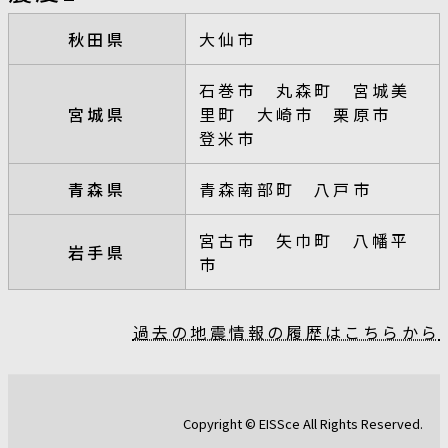
秋田県
大仙市
石巻市 丸森町 宮城美
宮城県
里町 大崎市 栗原市
登米市
青森県
青森南部町 八戸市
宮古市 矢巾町 八幡平
岩手県
市
過去の地震情報の履歴はこちらから
Copyright © EISSce All Rights Reserved.