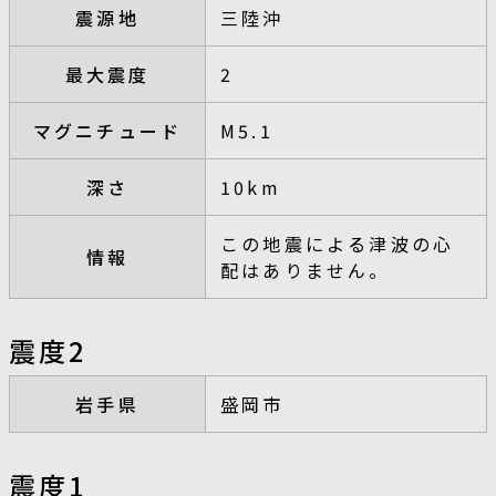
震源地
三陸沖
最大震度
2
マグニチュード
M5.1
深さ
10km
この地震による津波の心
情報
配はありません。
震度2
岩手県
盛岡市
震度1