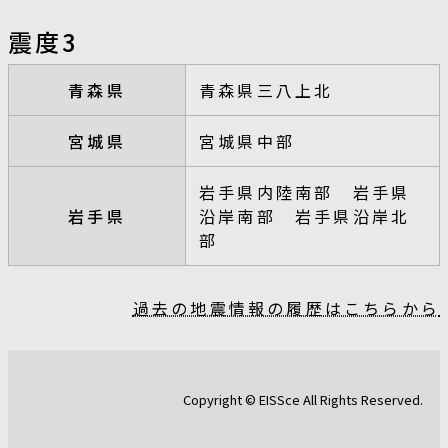
震度3
青森県
青森県三八上北
宮城県
宮城県中部
岩手県内陸南部 岩手県
岩手県
沿岸南部 岩手県沿岸北
部
過去の地震情報の履歴はこちらから
Copyright © EISSce All Rights Reserved.