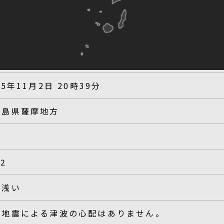
25年11月2日 20時39分
児島県薩摩地方
.2
く浅い
の地震による津波の心配はありません。