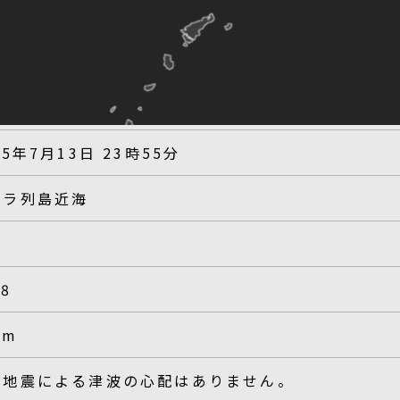
25年7月13日 23時55分
カラ列島近海
.8
km
の地震による津波の心配はありません。