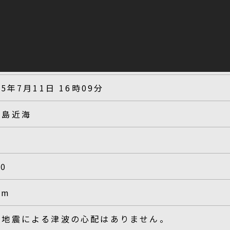
25年7月11日 16時09分
古島近海
.0
km
の地震による津波の心配はありません。