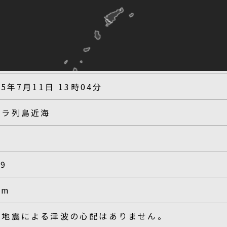
25年7月11日 13時04分
カラ列島近海
.9
km
の地震による津波の心配はありません。