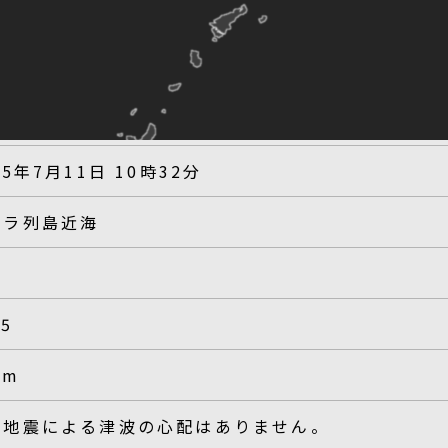
25年7月11日 10時32分
カラ列島近海
.5
km
の地震による津波の心配はありません。