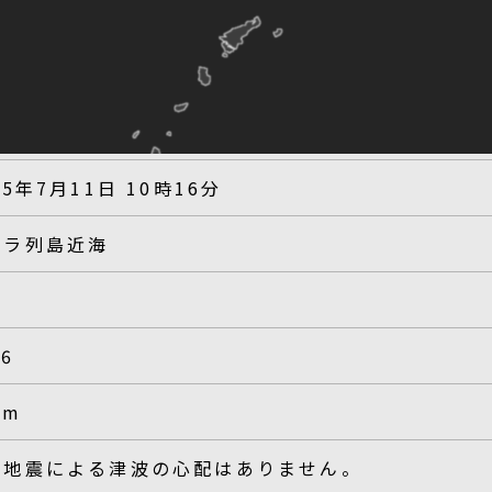
25年7月11日 10時16分
カラ列島近海
.6
km
の地震による津波の心配はありません。