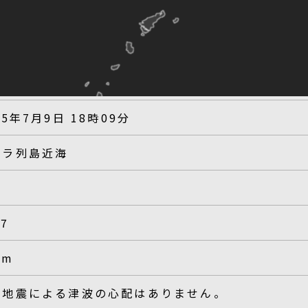
25年7月9日 18時09分
カラ列島近海
.7
km
の地震による津波の心配はありません。