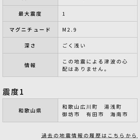
最大震度
1
マグニチュード
M2.9
深さ
ごく浅い
この地震による津波の心
情報
配はありません。
震度1
和歌山広川町 湯浅町
和歌山県
御坊市 有田市 海南市
過去の地震情報の履歴はこちらから