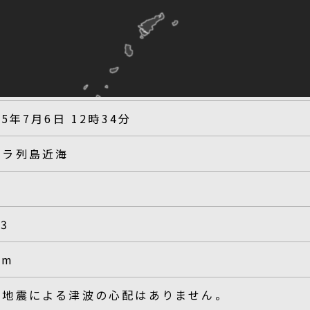
25年7月6日 12時34分
カラ列島近海
.3
km
の地震による津波の心配はありません。